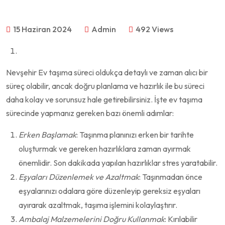
15 Haziran 2024
Admin
492 Views
Nevşehir Ev taşıma süreci oldukça detaylı ve zaman alıcı bir
süreç olabilir, ancak doğru planlama ve hazırlık ile bu süreci
daha kolay ve sorunsuz hale getirebilirsiniz. İşte ev taşıma
sürecinde yapmanız gereken bazı önemli adımlar:
Erken Başlamak
: Taşınma planınızı erken bir tarihte
oluşturmak ve gereken hazırlıklara zaman ayırmak
önemlidir. Son dakikada yapılan hazırlıklar stres yaratabilir.
Eşyaları Düzenlemek ve Azaltmak
: Taşınmadan önce
eşyalarınızı odalara göre düzenleyip gereksiz eşyaları
ayırarak azaltmak, taşıma işlemini kolaylaştırır.
Ambalaj Malzemelerini Doğru Kullanmak
: Kırılabilir