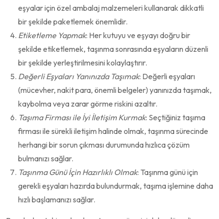
eşyalar için özel ambalaj malzemeleri kullanarak dikkatli
bir şekilde paketlemek önemlidir.
Etiketleme Yapmak
: Her kutuyu ve eşyayı doğru bir
şekilde etiketlemek, taşınma sonrasında eşyaların düzenli
bir şekilde yerleştirilmesini kolaylaştırır.
Değerli Eşyaları Yanınızda Taşımak
: Değerli eşyaları
(mücevher, nakit para, önemli belgeler) yanınızda taşımak,
kaybolma veya zarar görme riskini azaltır.
Taşıma Firması ile İyi İletişim Kurmak
: Seçtiğiniz taşıma
firması ile sürekli iletişim halinde olmak, taşınma sürecinde
herhangi bir sorun çıkması durumunda hızlıca çözüm
bulmanızı sağlar.
Taşınma Günü İçin Hazırlıklı Olmak
: Taşınma günü için
gerekli eşyaları hazırda bulundurmak, taşıma işlemine daha
hızlı başlamanızı sağlar.