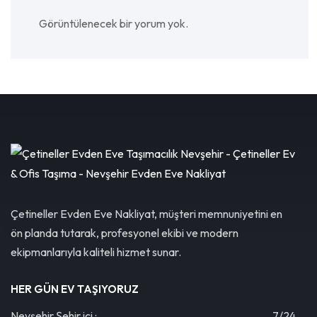
Görüntülenecek bir yorum yok.
Çetineller Evden Eve Nakliyat, müşteri memnuniyetini en
ön planda tutarak, profesyonel ekibi ve modern
ekipmanlarıyla kaliteli hizmet sunar.
HER GÜN EV TAŞIYORUZ
Nevşehir Şehir içi :
7/24