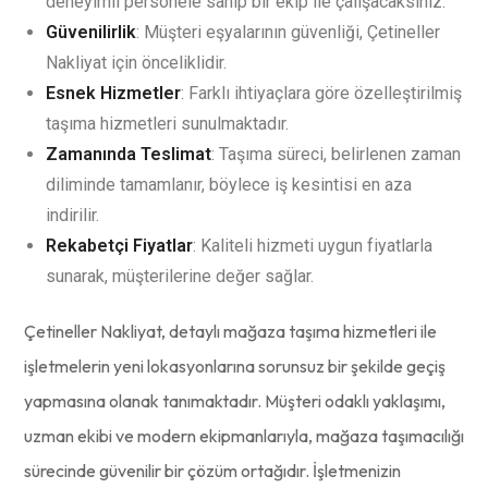
deneyimli personele sahip bir ekip ile çalışacaksınız.
Güvenilirlik
: Müşteri eşyalarının güvenliği, Çetineller
Nakliyat için önceliklidir.
Esnek Hizmetler
: Farklı ihtiyaçlara göre özelleştirilmiş
taşıma hizmetleri sunulmaktadır.
Zamanında Teslimat
: Taşıma süreci, belirlenen zaman
diliminde tamamlanır, böylece iş kesintisi en aza
indirilir.
Rekabetçi Fiyatlar
: Kaliteli hizmeti uygun fiyatlarla
sunarak, müşterilerine değer sağlar.
Çetineller Nakliyat, detaylı mağaza taşıma hizmetleri ile
işletmelerin yeni lokasyonlarına sorunsuz bir şekilde geçiş
yapmasına olanak tanımaktadır. Müşteri odaklı yaklaşımı,
uzman ekibi ve modern ekipmanlarıyla, mağaza taşımacılığı
sürecinde güvenilir bir çözüm ortağıdır. İşletmenizin